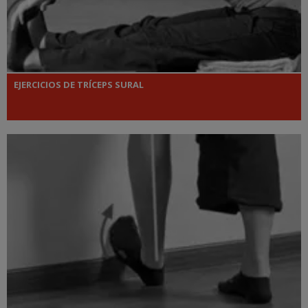
EJERCICIOS DE TRÍCEPS SURAL