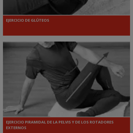
EJERCICIO DE GLÚTEOS
EJERCICIO PIRAMIDAL DE LA PELVIS Y DE LOS ROTADORES
EXTERNOS