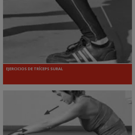
EJERCICIOS DE TRÍCEPS SURAL