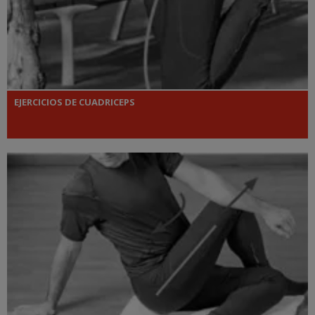
EJERCICIOS DE CUADRICEPS