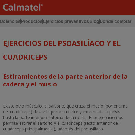
Dolencias
Productos
Ejercicios preventivos
Blog
Dónde comprar
Inicio
Ejercicios
EJERCICIOS DEL PSOASILÍACO Y EL
CUADRICEPS
Estiramientos de la parte anterior de la
cadera y el muslo
Existe otro músculo, el sartorio, que cruza el muslo (por encima
del cuadriceps) desde la parte superior y externa de la pelvis
hasta la parte inferior e interna de la rodilla. Este ejercicio nos
permite estirar el sartorio y el cuadriceps (recto anterior del
cuadriceps principalmente), además del psoasilíaco.