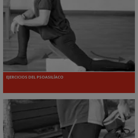
EJERCICIOS DEL PSOASILÍACO