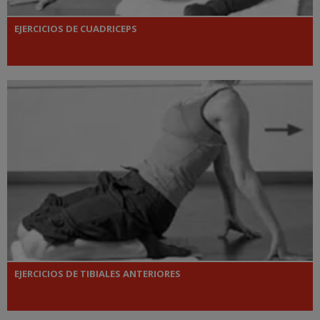
EJERCICIOS DE CUADRICEPS
EJERCICIOS DE TIBIALES ANTERIORES