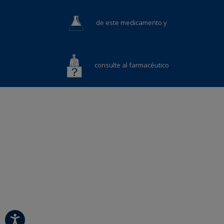
de este medicamento y
consulte al farmacéutico