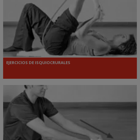
EJERCICIOS DE ISQUIOCRURALES