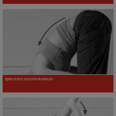
EJERCICIOS ISQUIOCRURALES