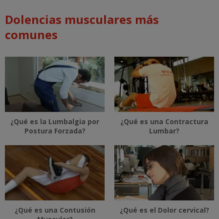
Dolencias musculares más
comunes
¿Qué es la Lumbalgia por
¿Qué es una Contractura
Postura Forzada?
Lumbar?
¿Qué es una Contusión
¿Qué es el Dolor cervical?