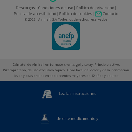
Descargas
Condiciones de uso
Política de privacidad
Contacto
Política de accesibilidad
Política de cookies
© 2026 - Almirall, S.A Todos los derechos reservados
Calmatel de Almirall en formato crema, gel y spray. Principio activo:
Piketoprofeno, de uso exclusivo tópico. Alivio local del dolor y de la inflamación
leves y ocasionales en adolescentes mayores de 12 años y adultos
Lea las instrucciones
de este medicamento y