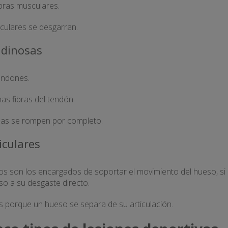
bras musculares.
culares se desgarran.
ndinosas
endones.
s fibras del tendón.
osas se rompen por completo.
iculares
gos son los encargados de soportar el movimiento del hueso, si
so a su desgaste directo.
 porque un hueso se separa de su articulación.