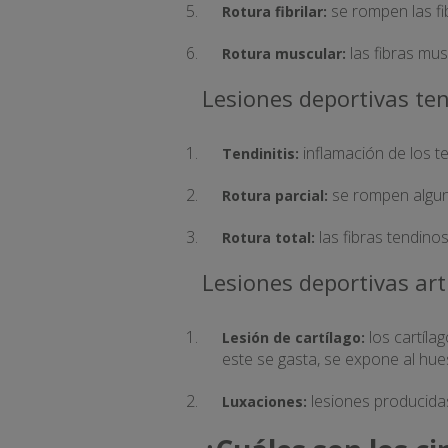
se rompen las fi
Rotura fibrilar:
las fibras mus
Rotura muscular:
Lesiones deportivas te
inflamación de los t
Tendinitis:
se rompen alguna
Rotura parcial:
las fibras tendin
Rotura total:
Lesiones deportivas art
los cartíla
Lesión de cartílago:
este se gasta, se expone al hue
lesiones producidas
Luxaciones: