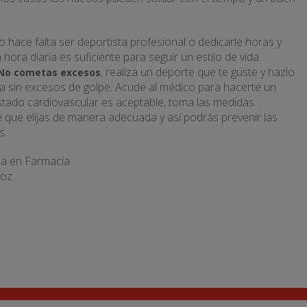
 hace falta ser deportista profesional o dedicarle horas y
hora diaria es suficiente para seguir un estilo de vida
, realiza un deporte que te guste y hazlo
No cometas excesos
a sin excesos de golpe. Acude al médico para hacerte un
stado cardiovascular es aceptable, toma las medidas
e que elijas de manera adecuada y así podrás prevenir las
s.
da en Farmacia
joz