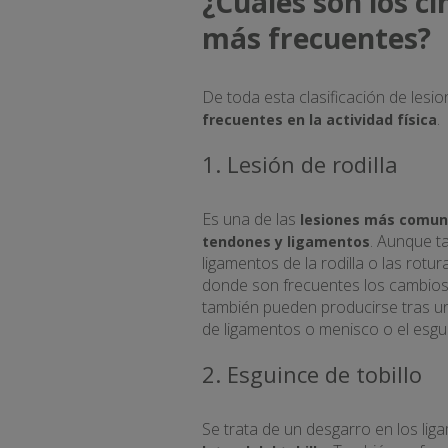
¿Cuáles son los ci
más frecuentes?
De toda esta clasificación de les
.
frecuentes en la actividad física
1. Lesión de rodilla
Es una de las
lesiones más comu
. Aunque t
tendones y ligamentos
ligamentos de la rodilla o las rot
donde son frecuentes los cambios b
también pueden producirse tras un 
de ligamentos o menisco o el esgui
2. Esguince de tobillo
Se trata de un desgarro en los liga