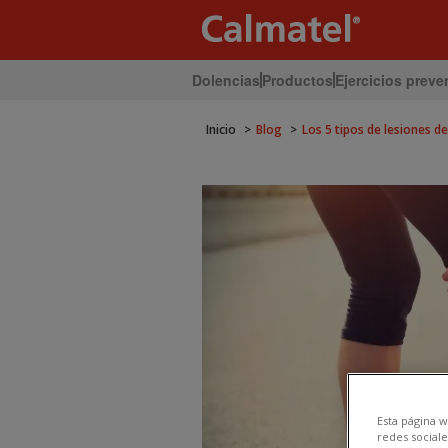
Dolencias
Productos
Ejercicios preve
Inicio
Blog
Los 5 tipos de lesiones d
Esta página w
redes sociale