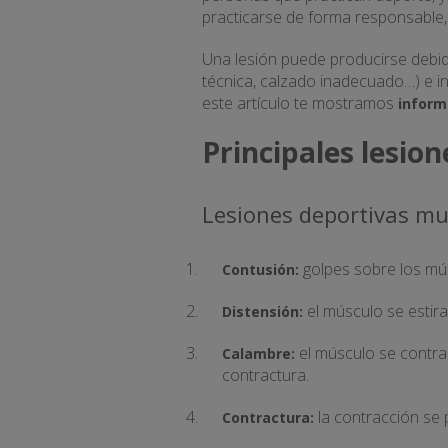
practicarse de forma responsable,
Una lesión puede producirse debid
técnica, calzado inadecuado…) e in
este artículo te mostramos
inform
Principales lesio
Lesiones deportivas mu
golpes sobre los mú
Contusión:
el músculo se estir
Distensión:
el músculo se contrae
Calambre:
contractura.
la contracción se 
Contractura: