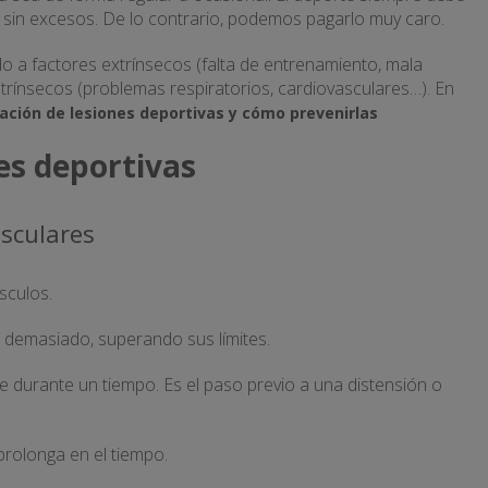
 sin excesos. De lo contrario, podemos pagarlo muy caro.
o a factores extrínsecos (falta de entrenamiento, mala
trínsecos (problemas respiratorios, cardiovasculares…). En
ación de lesiones deportivas y cómo prevenirlas
nes deportivas
sculares
sculos.
a demasiado, superando sus límites.
 durante un tiempo. Es el paso previo a una distensión o
prolonga en el tiempo.